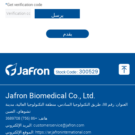
*
Get verification code
يرسل
يقدم
Jafron Biomedical Co., Ltd.
العنوان: رقم 98، طريق التكنولوجيا السادس، منطقة التكنولوجيا العالية، مدينة
تشوهاي، الصين
هاتف: +86 (756) 3689708
البريد الإلكتروني: customerservice@jafron.com
الموقع الإلكتروني: https://ar.jafroninternational.com