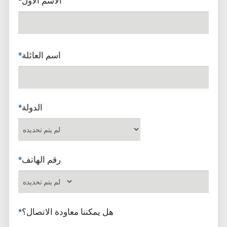
الاسم الاول
*
العمل في جافرون
سريري
اسم العائلة
*
الدولة
*
رقم الهاتف
*
هل يمكننا معاودة الاتصال؟
*